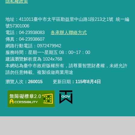
隱私權政策
地址：411011臺中市太平區勤益里中山路1段213之1號 統一編
號57301006
電話：04-23938083
各承辦人聯絡方式
傳真：04-23938607
網路行動電話：0972479942
服務時間：星期一~星期五 08：00~17：00
建議瀏覽解析度為 1024x768
本網站為臺中市政府版權所有，請尊重智慧財產權，未經允許
請勿任意轉載、複製或做商業用途
瀏覽人次
260015
更新日期
115年8月4日