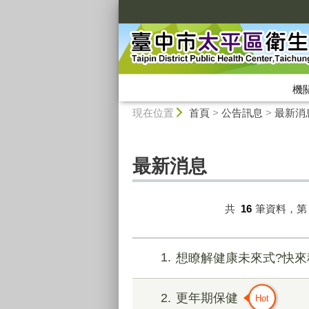
:::
機
:::
現在位置
首頁
>
公告訊息
>
最新消
最新消息
共
16
筆資料，
1
想瞭解健康未來式?快
2
更年期保健